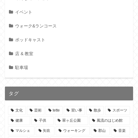
イベント
ウォーク&ランコース
ポッドキャスト
店 & 教室
駐車場
タグ
文化
芸術
tette
習い事
散歩
スポーツ
健康
子供
翠ヶ丘公園
風流のはじめ館
マルシェ
矢吹
ウォーキング
郡山
音楽