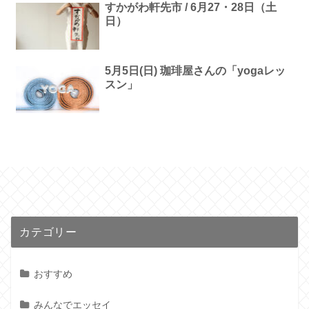
すかがわ軒先市 / 6月27・28日（土
日）
5月5日(日) 珈琲屋さんの「yogaレッ
スン」
カテゴリー
おすすめ
みんなでエッセイ