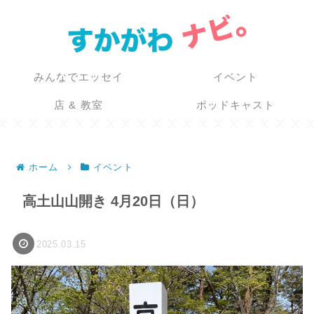
みんなでエッセイ
イベント
店 & 教室
ポッドキャスト
ホーム
イベント
高土山山開き 4月20日（日）
2025.03.15