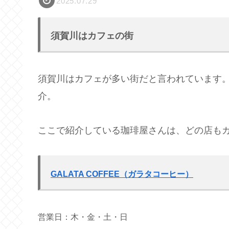
2025.07.29
須賀川はカフェの街
須賀川はカフェが多い街だと言われています
介。
ここで紹介している珈琲屋さんは、どの店も
GALATA COFFEE（ガラタコーヒー）
営業日：木・金・土・日