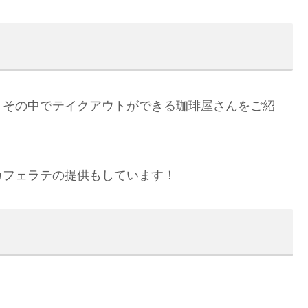
。その中でテイクアウトができる珈琲屋さんをご紹
カフェラテの提供もしています！