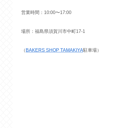
営業時間：10:00〜17:00
場所：福島県須賀川市中町17-1
（
BAKERS SHOP TAMAKIYA
駐車場）